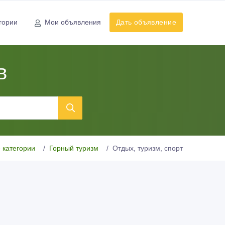
гории
Мои объявления
Дать объявление
в
 категории
Горный туризм
Отдых, туризм, спорт