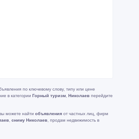
бъявления по ключевому слову, типу или цене
ние в категории
Горный туризм
,
Николаев
перейдите
 вы можете найти
объявления
от частных лиц, фирм
лаев
,
сниму Николаев
, продам недвижимость в