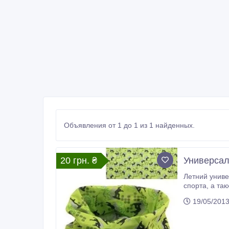
Объявления от 1 до 1 из 1 найденных.
20 грн. ₴
Универсал
Летний униве
спорта, а также используется как аксессуар для ношения в городе. Защищает от ветра и влаги. Изготовлен из микрофибры 100%
19/05/201