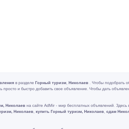
вления
в разделе
Горный туризм
,
Николаев
. Чтобы подобрать о
ь просто и быстро добавить свое объявление. Чтобы дать объявле
м, Николаев
на сайте AdMir - мир бесплатных объявлений. Здесь
уризм, Николаев
,
купить Горный туризм, Николаев
,
сдам Нико